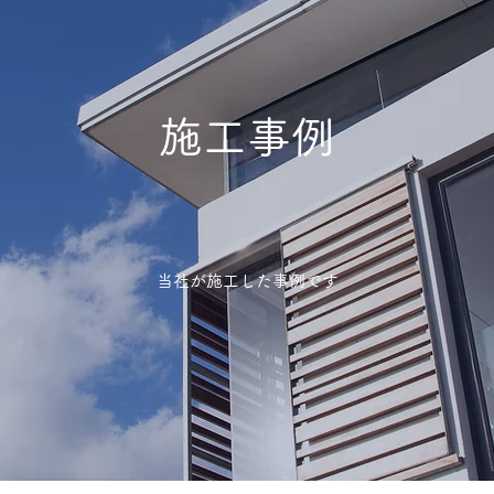
施工事例
​当社が施工した事例です