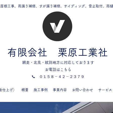
の屋根工事、雨漏り補修、すが漏り補修、サイディング、雪止取付、雨
有限会社 栗原工業社
網走・北見・紋別地方に対応しております
お電話はこちら
​📞 ０１５８－４２－２３７９
金仕上げ）
概要
施工事例
事業内容
お問い合わせ
サービス