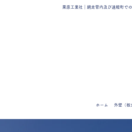
栗原工業社｜網走管内及び遠軽町で
ホーム
外壁（板