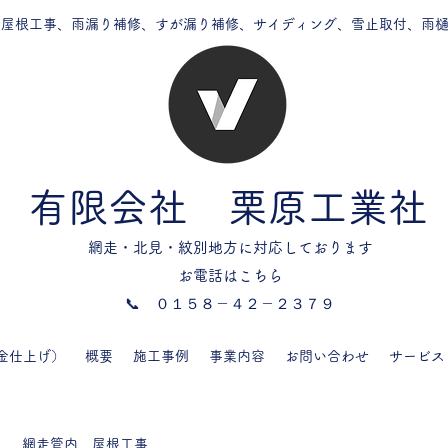
の屋根工事、雨漏り補修、すが漏り補修、サイディング、雪止取付、雨
有限会社 栗原工業社
網走・北見・紋別地方に対応しております
お電話はこちら
​📞 ０１５８－４２－２３７９
金仕上げ）
概要
施工事例
事業内容
お問い合わせ
サービス
網走管内 屋根工事