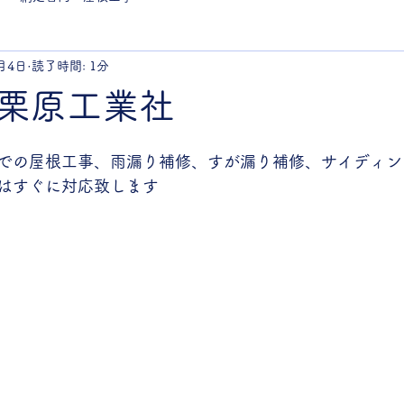
月4日
読了時間: 1分
栗原工業社
での屋根工事、雨漏り補修、すが漏り補修、サイディン
はすぐに対応致します