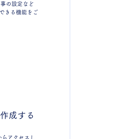
記事の設定など
用できる機能をご
作成する
からアクセスし