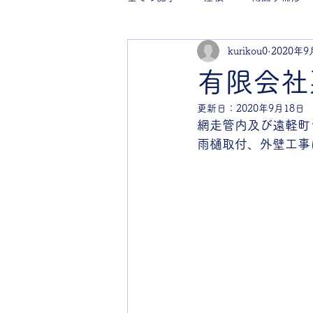
kurikou0
2020年9
有限会社
更新日：
2020年9月18日
網走管内及び遠軽町
雨樋取付、外壁工事