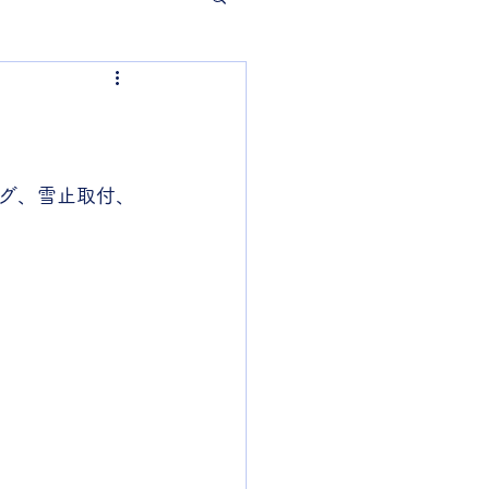
グ、雪止取付、