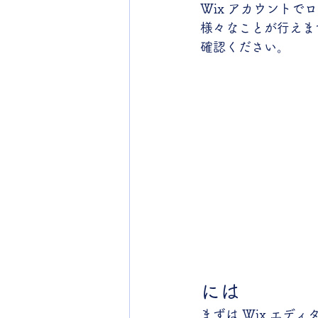
Wix アカウント
様々なことが行えます
確認ください。
には
まずは Wix エ