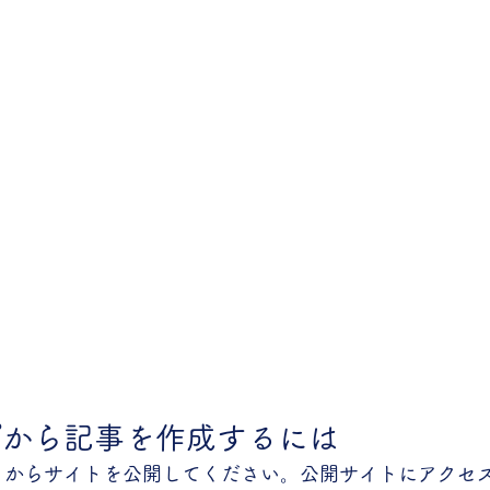
プから記事を作成するには
ディタからサイトを公開してください。公開サイトにアクセ