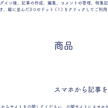
でログイン後、記事の作成、編集、コメントの管理、特集
。縦に並んだ3つのドット ( ⠇) をクリックしてご利
商品
スマホから記事を
ディタからサイトを公開してください。公開サイトにスマホ