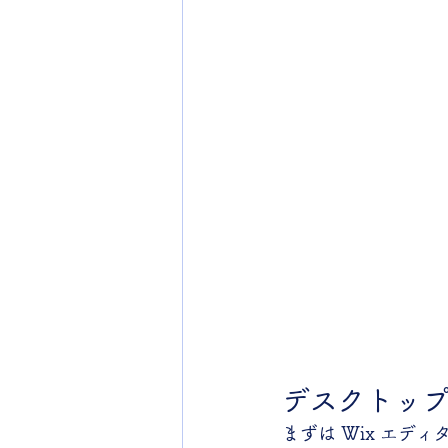
デスクトッ
まずは Wix エ