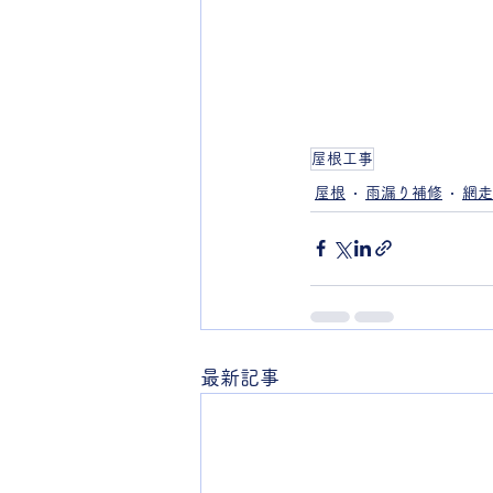
屋根工事
屋根
雨漏り補修
網走
最新記事