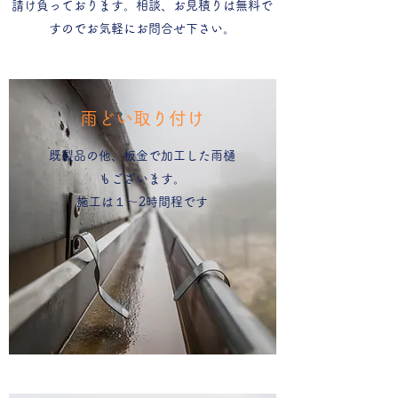
​請け負っております。相談、お見積りは無料で
すのでお気軽にお問合せ下さい。
雨どい取り付け
既製品の他、板金で加工した雨樋
もございます。
​施工は１～2時間程です