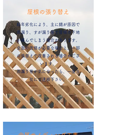
屋根の張り替え
経年劣化により、主に錆が原因で
雨漏り、すが漏り等で屋根の下地
が痛んでしまう場合があります。
全面の改修が必要な場合と、一部
の張替えで改善される場合がござ
います。
​雨漏り等が気になったら、一度当
社にご連絡下さい。