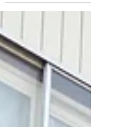
有限会社栗原工業社
テスト